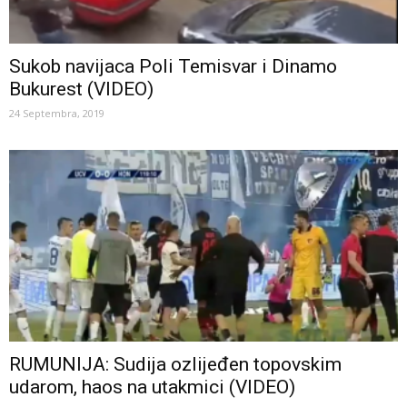
Sukob navijaca Poli Temisvar i Dinamo
Bukurest (VIDEO)
24 Septembra, 2019
RUMUNIJA: Sudija ozlijeđen topovskim
udarom, haos na utakmici (VIDEO)