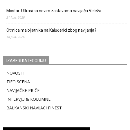
Mostar: Ultrasi sa novim zastavama navijača Veleža
21 Jula, 2026
Otmica maloljetnika na Kaluđerici zbog navijanja?
18 Jula, 2026
IZABERI KATEGORIJU
NOVOSTI
TIFO SCENA
NAVIJAČKE PRIČE
INTERVJU & KOLUMNE
BALKANSKI NAVIJACI FINEST