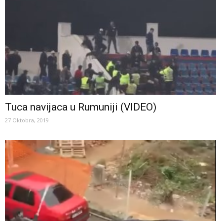
Tuca navijaca u Rumuniji (VIDEO)
27 Oktobra, 2019