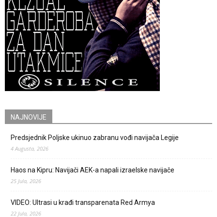
NAJNOVIJE
Predsjednik Poljske ukinuo zabranu vođi navijača Legije
4 Augusta, 2026
Haos na Kipru: Navijači AEK-a napali izraelske navijače
25 Jula, 2026
VIDEO: Ultrasi u krađi transparenata Red Armya
22 Jula, 2026