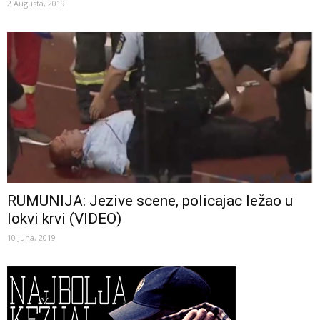
2 Augusta, 2019
RUMUNIJA: Jezive scene, policajac ležao u
lokvi krvi (VIDEO)
10 Juna, 2019