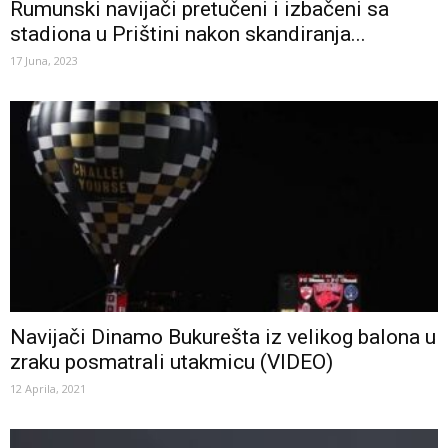
Rumunski navijači pretučeni i izbačeni sa
stadiona u Prištini nakon skandiranja...
17 Juna, 2023
Navijači Dinamo Bukurešta iz velikog balona u
zraku posmatrali utakmicu (VIDEO)
12 Aprila, 2021