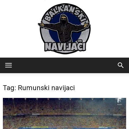
Balkanski
Tag: Rumunski navijaci
Navijaci