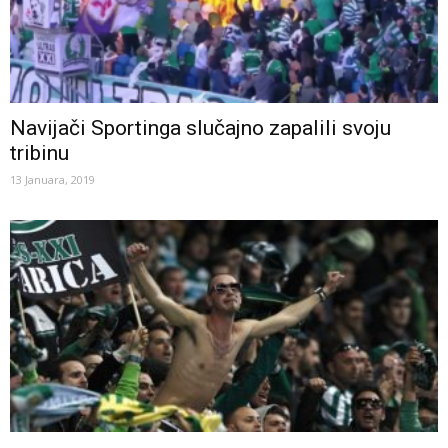
Navijači Sportinga slučajno zapalili svoju
tribinu
13 Januara, 2019