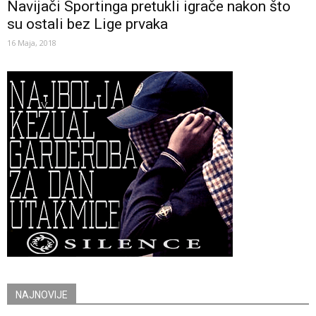
Navijači Sportinga pretukli igrače nakon što
su ostali bez Lige prvaka
16 Maja, 2018
NAJNOVIJE