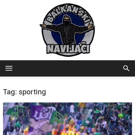
Balkanski
Tag: sporting
Navijaci