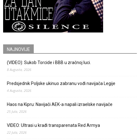
NAJNOVIJE
(VIDEO): Sukob Torcide i BBB u zračnoj luci.
8 Augusta, 2026
Predsjednik Poljske ukinuo zabranu vođi navijača Legije
4 Augusta, 2026
Haos na Kipru: Navijači AEK-a napali izraelske navijače
25 Jula, 2026
VIDEO: Ultrasi u krađi transparenata Red Armya
22 Jula, 2026