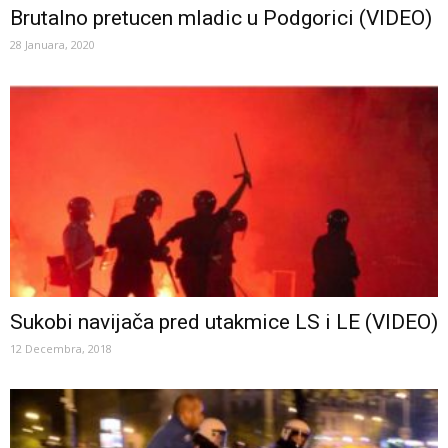
Brutalno pretucen mladic u Podgorici (VIDEO)
28 Januara, 2020
Sukobi navijača pred utakmice LS i LE (VIDEO)
12 Decembra, 2018