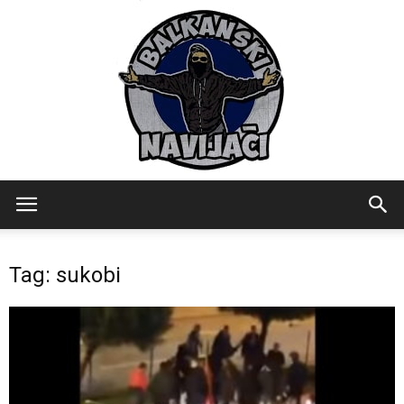
Balkanski
Tag: sukobi
Navijaci