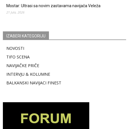
Mostar: Ultrasi sa novim zastavama navijača Veleža
21 Jula, 2026
IZABERI KATEGORIJU
NOVOSTI
TIFO SCENA
NAVIJAČKE PRIČE
INTERVJU & KOLUMNE
BALKANSKI NAVIJACI FINEST