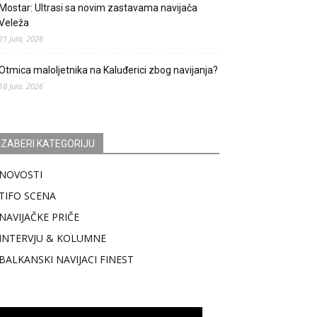
Mostar: Ultrasi sa novim zastavama navijača
Veleža
21 Jula, 2026
Otmica maloljetnika na Kaluđerici zbog navijanja?
18 Jula, 2026
IZABERI KATEGORIJU
NOVOSTI
TIFO SCENA
NAVIJAČKE PRIČE
INTERVJU & KOLUMNE
BALKANSKI NAVIJACI FINEST