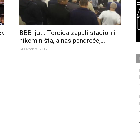
BBB ljuti: Torcida zapali stadion i
ek
nikom ništa, a nas pendreče,...
24 Oktobra, 2017