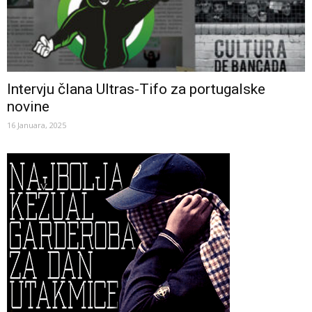
Intervju člana Ultras-Tifo za portugalske
novine
16 Januara, 2025