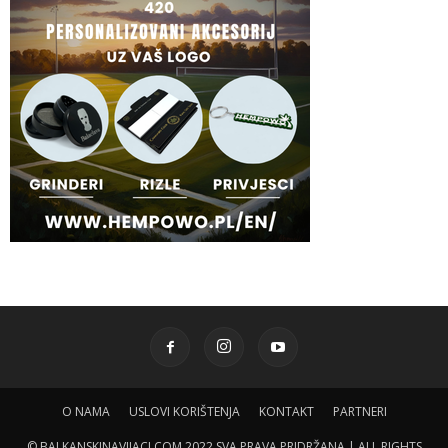
O NAMA
USLOVI KORIŠTENJA
KONTAKT
PARTNERI
© BALKANSKINAVIJACI.COM 2022 SVA PRAVA PRIDRŽANA | ALL RIGHTS