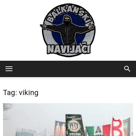
Balkanski
Tag: viking
Navijaci