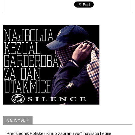
NAJNOVIJE
Predsjednik Poljske ukinuo zabranu vođi navijača Legije