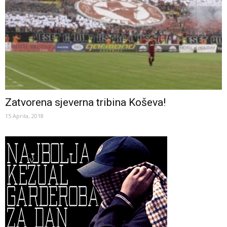
Zatvorena sjeverna tribina Koševa!
15 Aprila, 2018