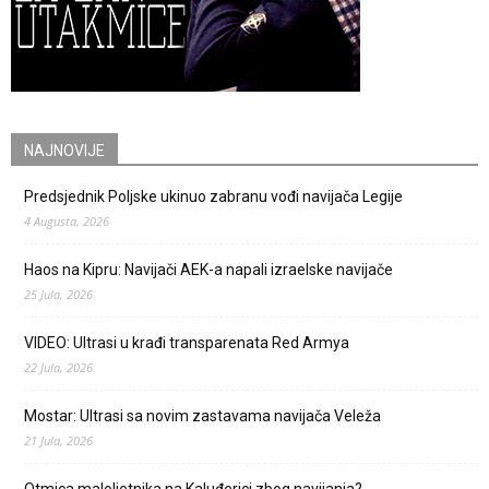
NAJNOVIJE
Predsjednik Poljske ukinuo zabranu vođi navijača Legije
4 Augusta, 2026
Haos na Kipru: Navijači AEK-a napali izraelske navijače
25 Jula, 2026
VIDEO: Ultrasi u krađi transparenata Red Armya
22 Jula, 2026
Mostar: Ultrasi sa novim zastavama navijača Veleža
21 Jula, 2026