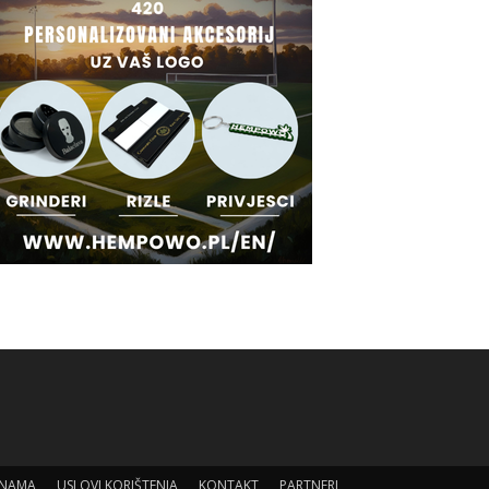
 NAMA
USLOVI KORIŠTENJA
KONTAKT
PARTNERI