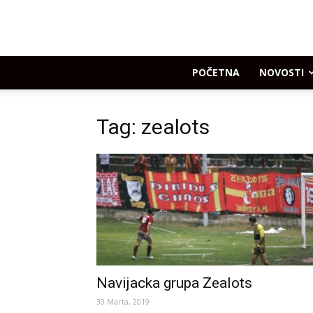
POČETNA
NOVOSTI
Tag: zealots
Navijacka grupa Zealots
30 Marta, 2019