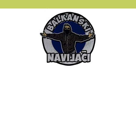
Balkanski
Navijaci