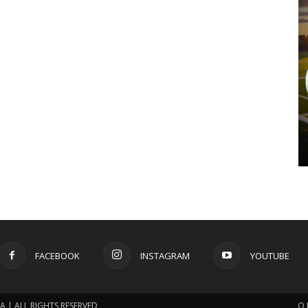
FACEBOOK
INSTAGRAM
YOUTUBE
 | ALL RIGHTS RESERVED
O