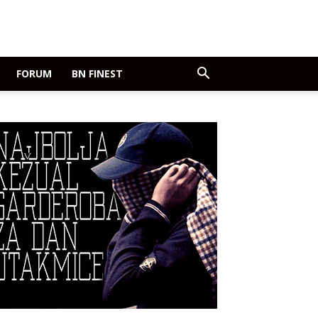
FORUM
BN FINEST