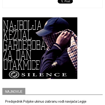
NAJNOVIJE
Predsjednik Poljske ukinuo zabranu vođi navijača Legije