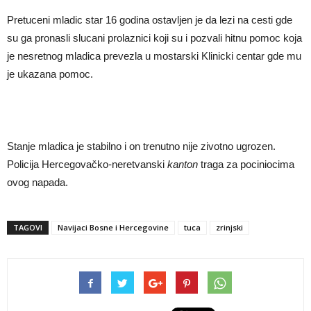
Pretuceni mladic star 16 godina ostavljen je da lezi na cesti gde
su ga pronasli slucani prolaznici koji su i pozvali hitnu pomoc koja
je nesretnog mladica prevezla u mostarski Klinicki centar gde mu
je ukazana pomoc.
Stanje mladica je stabilno i on trenutno nije zivotno ugrozen.
Policija Hercegovačko-neretvanski
kanton
traga za pociniocima
ovog napada.
TAGOVI
Navijaci Bosne i Hercegovine
tuca
zrinjski