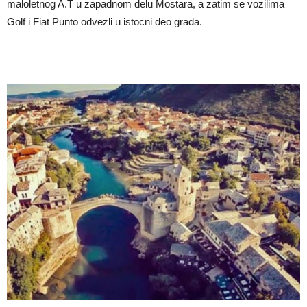
maloletnog A.T u zapadnom delu Mostara, a zatim se vozilima
Golf i Fiat Punto odvezli u istocni deo grada.