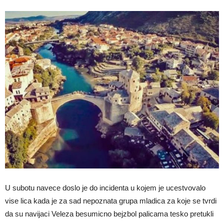
U subotu navece doslo je do incidenta u kojem je ucestvovalo
vise lica kada je za sad nepoznata grupa mladica za koje se tvrdi
da su navijaci Veleza besumicno bejzbol palicama tesko pretukli