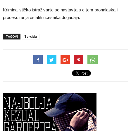
Kriminalističko istraživanje se nastavlja s ciljem pronalaska i
procesuiranja ostalih učesnika događaja.
TAGOVI
Torcida