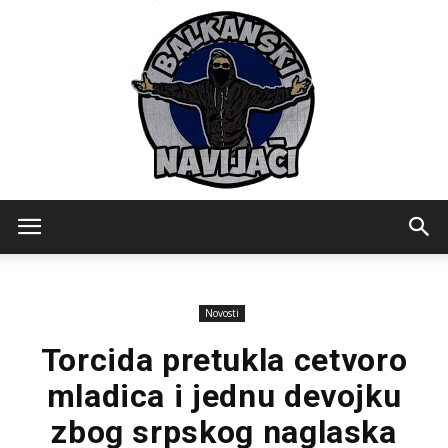
Balkanski
Novosti
Navijaci
Torcida pretukla cetvoro
mladica i jednu devojku
zbog srpskog naglaska