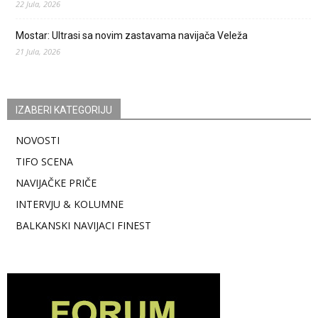
22 Jula, 2026
Mostar: Ultrasi sa novim zastavama navijača Veleža
21 Jula, 2026
IZABERI KATEGORIJU
NOVOSTI
TIFO SCENA
NAVIJAČKE PRIČE
INTERVJU & KOLUMNE
BALKANSKI NAVIJACI FINEST