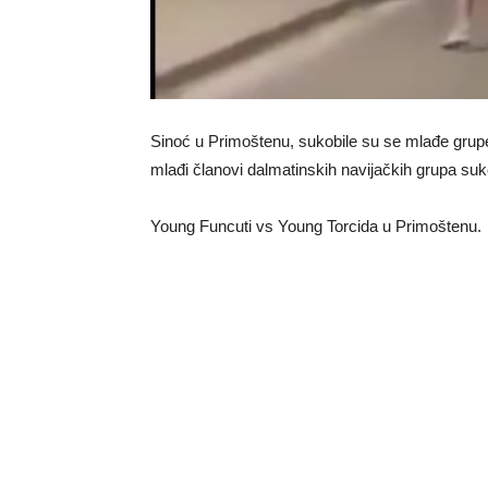
Sinoć u Primoštenu, sukobile su se mlađe grupe
mlađi članovi dalmatinskih navijačkih grupa suk
Young Funcuti vs Young Torcida u Primoštenu.