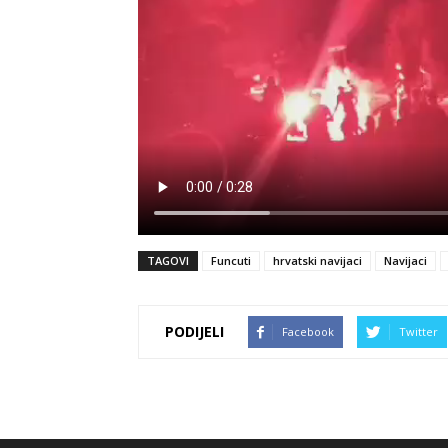
TAGOVI
Funcuti
hrvatski navijaci
Navijaci
PODIJELI
Facebook
Twitter