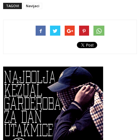
TAGOVI
Navijaci