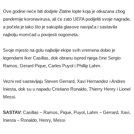
Ove godine neće biti dodjele Zlatne lopte koja je otkazana zbog
pandemije koronavirusa, ali će zato UEFA podijeliti svoje nagrade,
a počela je tako što je sakupila glasove navijača i sastavila
najbolju momčad u povijesti nogometa.
Svoje mjesto na golu najbolje ekipe svih vremena dobio je
legendarni Iker Casillas, dok obranu ispred njega čine Sergio
Ramos, Gerard Pique, Carles Puyol i Phillip Lahm.
Vezni red sastavljaju Steven Gerrard, Xavi Hernandez i Andres
Iniesta, dok su u napadu Cristiano Ronaldo, Thierry Henry i Lionel
Messi.
SASTAV:
Casillas – Ramos, Pique, Puyol, Lahm – Gerrard, Xavi,
Iniesta – Ronaldo, Henry, Messi