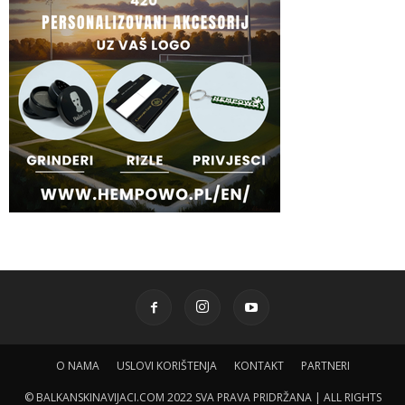
O NAMA
USLOVI KORIŠTENJA
KONTAKT
PARTNERI
© BALKANSKINAVIJACI.COM 2022 SVA PRAVA PRIDRŽANA | ALL RIGHTS