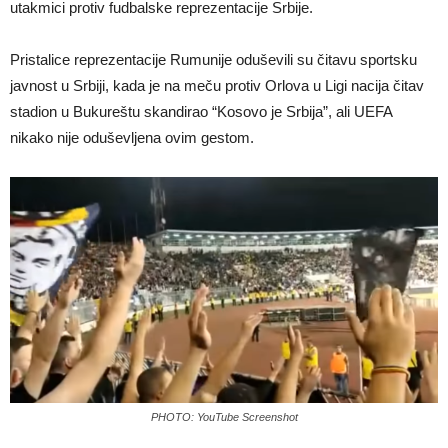
utakmici protiv fudbalske reprezentacije Srbije.
Pristalice reprezentacije Rumunije oduševili su čitavu sportsku
javnost u Srbiji, kada je na meču protiv Orlova u Ligi nacija čitav
stadion u Bukureštu skandirao “Kosovo je Srbija”, ali UEFA
nikako nije oduševljena ovim gestom.
PHOTO: YouTube Screenshot