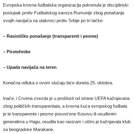
Evropska krovna fudbalska organizacija pokrenula je disciplinski
postupak protiv Fudbalskog saveza Rumunije zbog ponašanja
svojih navijača na utakmici protiv Srbije po tri tačke:
– Rasističko ponašanje (transparenti i pesme)
– Pirotehnike
– Upada navijača na teren
Konačna odluka o ovom slučaju biće doneta 25. oktobra.
Inače, i Crvena zvezda je u prošlosti od strane UEFA kažnjavana
zbog političkih transparentata, a krovna kuća evropskog fudbala
je te transparente i pesme posvećene Kosovu ili osuđenim
generalima u Hagu, osudila kao rasizam i oštro je kažnjavala klub
sa beogradske Marakane.