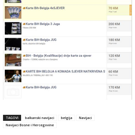
TAGOVI
balkanski navijaci
belgija
Navijaci
Navijaci Bosne i Hercegovine