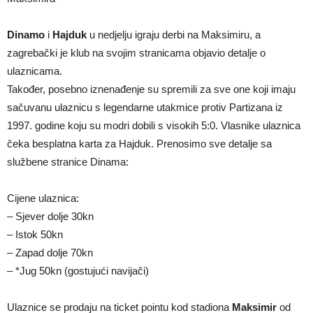
Dinamo
i
Hajduk
u nedjelju igraju derbi na Maksimiru, a
zagrebački je klub na svojim stranicama objavio detalje o
ulaznicama.
Također, posebno iznenađenje su spremili za sve one koji imaju
sačuvanu ulaznicu s legendarne utakmice protiv Partizana iz
1997. godine koju su modri dobili s visokih 5:0. Vlasnike ulaznica
čeka besplatna karta za Hajduk. Prenosimo sve detalje sa
službene stranice Dinama:
Cijene ulaznica:
– Sjever dolje 30kn
– Istok 50kn
– Zapad dolje 70kn
– *Jug 50kn (gostujući navijači)
Ulaznice se prodaju na ticket pointu kod stadiona
Maksimir
od