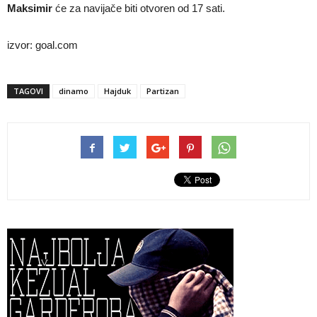
Maksimir
će za navijače biti otvoren od 17 sati.
izvor: goal.com
TAGOVI
dinamo
Hajduk
Partizan