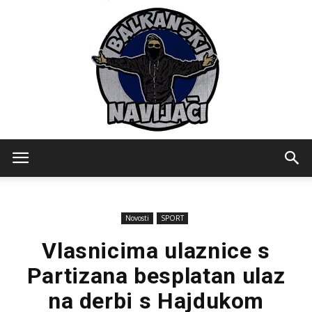
Balkanski
Novosti
SPORT
Navijaci
Vlasnicima ulaznice s
Partizana besplatan ulaz
na derbi s Hajdukom