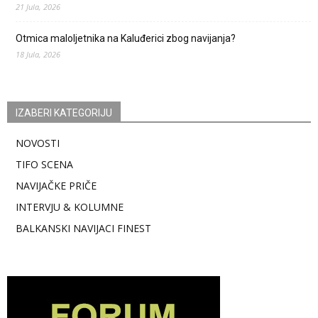
21 Jula, 2026
Otmica maloljetnika na Kaluđerici zbog navijanja?
18 Jula, 2026
IZABERI KATEGORIJU
NOVOSTI
TIFO SCENA
NAVIJAČKE PRIČE
INTERVJU & KOLUMNE
BALKANSKI NAVIJACI FINEST