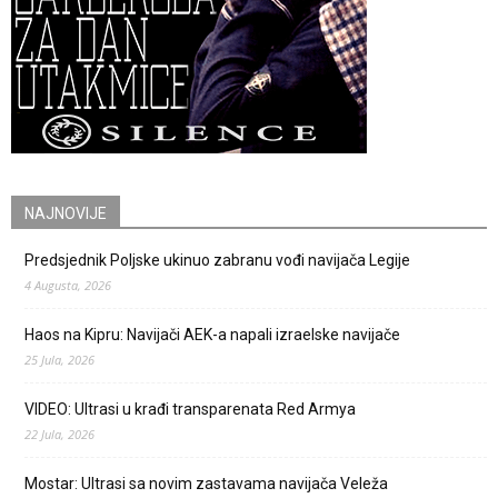
NAJNOVIJE
Predsjednik Poljske ukinuo zabranu vođi navijača Legije
4 Augusta, 2026
Haos na Kipru: Navijači AEK-a napali izraelske navijače
25 Jula, 2026
VIDEO: Ultrasi u krađi transparenata Red Armya
22 Jula, 2026
Mostar: Ultrasi sa novim zastavama navijača Veleža