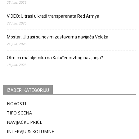
25 Jula, 2026
VIDEO: Ultrasi u krađi transparenata Red Armya
22 Jula, 2026
Mostar: Ultrasi sa novim zastavama navijača Veleža
21 Jula, 2026
Otmica maloljetnika na Kaluđerici zbog navijanja?
18 Jula, 2026
IZABERI KATEGORIJU
NOVOSTI
TIFO SCENA
NAVIJAČKE PRIČE
INTERVJU & KOLUMNE