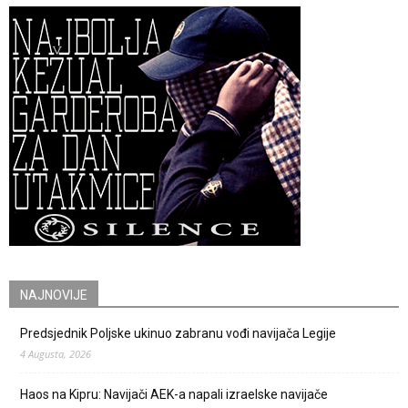
NAJNOVIJE
Predsjednik Poljske ukinuo zabranu vođi navijača Legije
4 Augusta, 2026
Haos na Kipru: Navijači AEK-a napali izraelske navijače