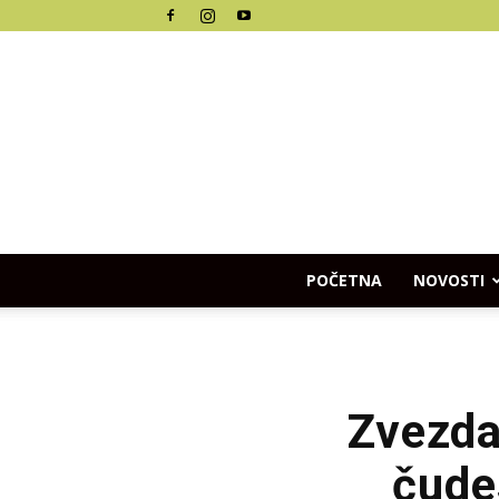
POČETNA
NOVOSTI
Zvezda 
čude