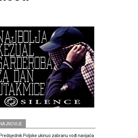
NAJNOVIJE
Predsjednik Poljske ukinuo zabranu vođi navijača