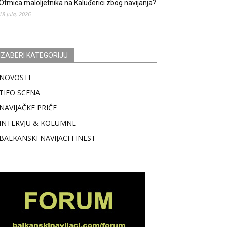
Otmica maloljetnika na Kaluđerici zbog navijanja?
18 Jula, 2026
IZABERI KATEGORIJU
NOVOSTI
TIFO SCENA
NAVIJAČKE PRIČE
INTERVJU & KOLUMNE
BALKANSKI NAVIJACI FINEST