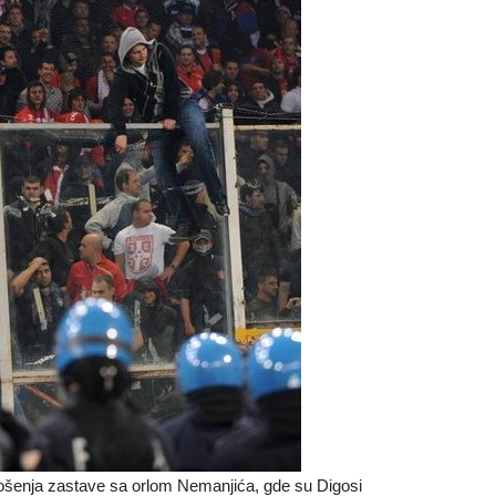
nošenja zastave sa orlom Nemanjića, gde su Digosi