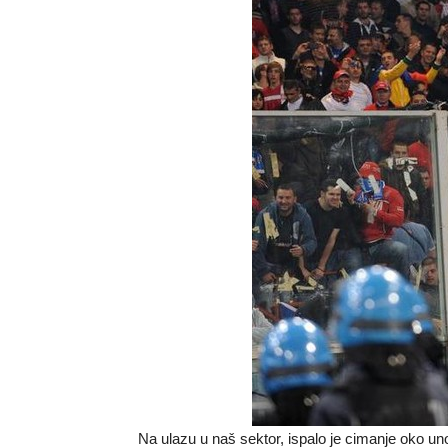
Na ulazu u naš sektor, ispalo je cimanje oko u