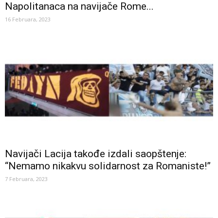
Napolitanaca na navijače Rome...
16 Februara, 2023
Navijači Lacija takođe izdali saopštenje:
“Nemamo nikakvu solidarnost za Romaniste!”
7 Februara, 2023