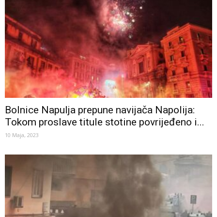
Bolnice Napulja prepune navijača Napolija:
Tokom proslave titule stotine povrijeđeno i...
10 Maja, 2023