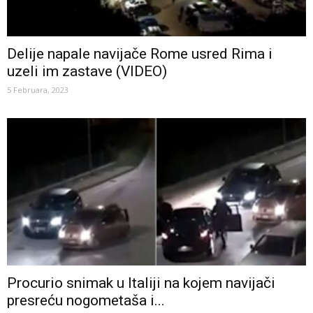
Delije napale navijače Rome usred Rima i
uzeli im zastave (VIDEO)
5 Februara, 2023
Procurio snimak u Italiji na kojem navijači
presreću nogometaša i...