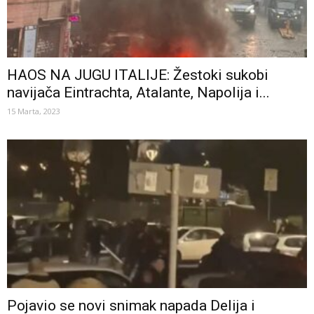
HAOS NA JUGU ITALIJE: Žestoki sukobi
navijača Eintrachta, Atalante, Napolija i...
15 Marta, 2023
Pojavio se novi snimak napada Delija i