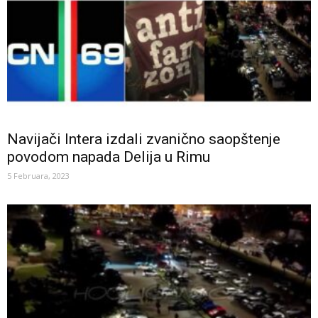
Navijači Intera izdali zvanično saopštenje
povodom napada Delija u Rimu
5 Februara, 2023