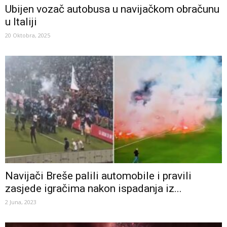
Ubijen vozač autobusa u navijačkom obračunu
u Italiji
20 Oktobra, 2025
Navijači Breše palili automobile i pravili
zasjede igračima nakon ispadanja iz...
2 Juna, 2023