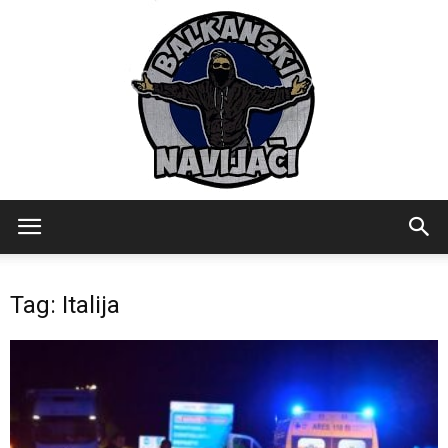
Balkanski
Tag: Italija
Navijaci