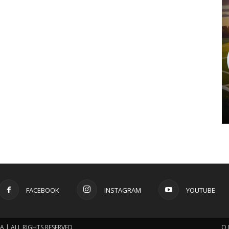
FACEBOOK
INSTAGRAM
YOUTUBE
 | ALL RIGHTS RESERVED
O