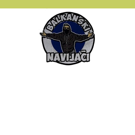
Balkanski
Navijaci