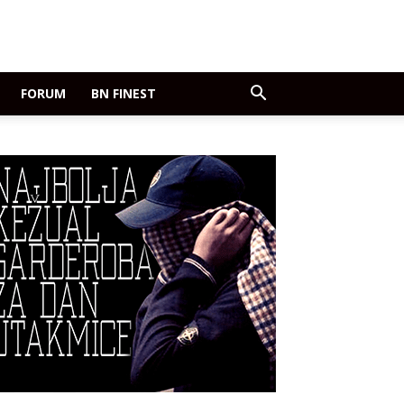
FORUM
BN FINEST