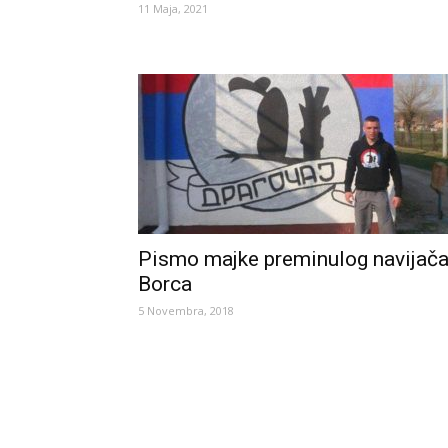
11 Maja, 2021
Pismo majke preminulog navijač
Borca
5 Novembra, 2018