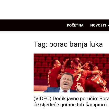
POČETNA
NOVOSTI
Tag: borac banja luka
(VIDEO) Dodik javno poručio: Bor
će sljedeće godine biti šampion i.