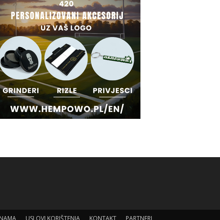
 NAMA
USLOVI KORIŠTENJA
KONTAKT
PARTNERI