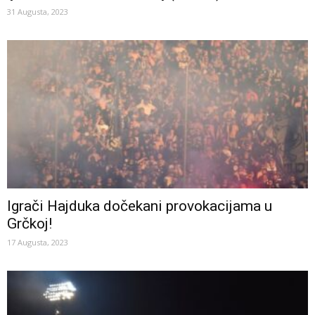
31 Augusta, 2023
Igrači Hajduka dočekani provokacijama u
Grčkoj!
17 Augusta, 2023