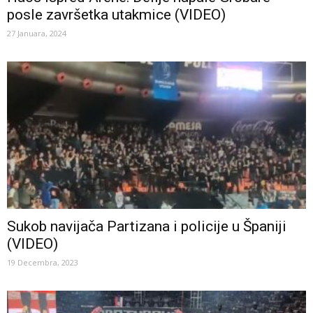
posle završetka utakmice (VIDEO)
27 Januara, 2024
Sukob navijača Partizana i policije u Španiji
(VIDEO)
19 Decembra, 2023