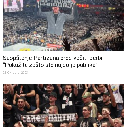
Saopštenje Partizana pred večiti derbi
“Pokažite zašto ste najbolja publika”
25 Oktobra, 2023