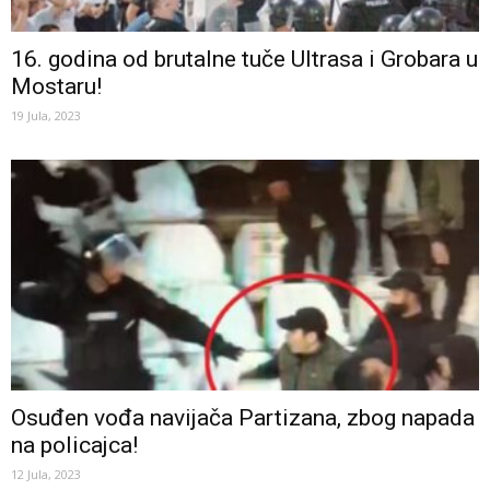
16. godina od brutalne tuče Ultrasa i Grobara u
Mostaru!
19 Jula, 2023
Osuđen vođa navijača Partizana, zbog napada
na policajca!
12 Jula, 2023