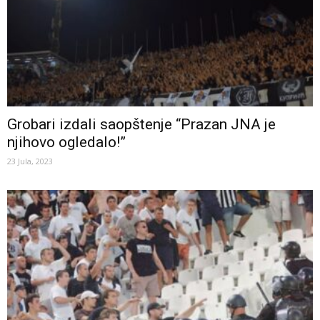
Grobari izdali saopštenje “Prazan JNA je
njihovo ogledalo!”
23 Jula, 2023