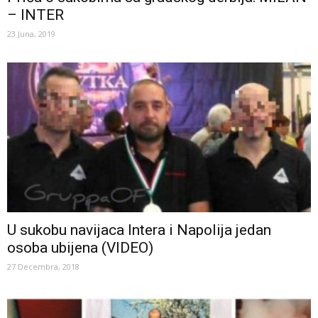
– INTER
23 Juna, 2019
U sukobu navijaca Intera i Napolija jedan
osoba ubijena (VIDEO)
27 Decembra, 2018