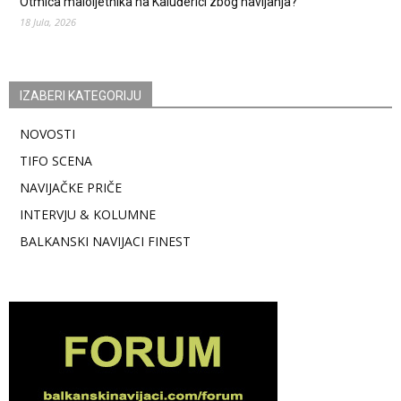
Otmica maloljetnika na Kaluđerici zbog navijanja?
18 Jula, 2026
IZABERI KATEGORIJU
NOVOSTI
TIFO SCENA
NAVIJAČKE PRIČE
INTERVJU & KOLUMNE
BALKANSKI NAVIJACI FINEST