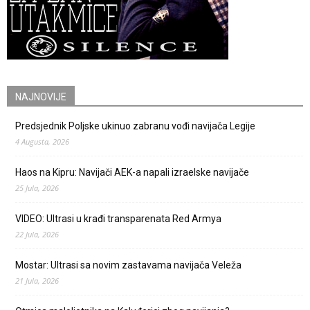
NAJNOVIJE
Predsjednik Poljske ukinuo zabranu vođi navijača Legije
4 Augusta, 2026
Haos na Kipru: Navijači AEK-a napali izraelske navijače
25 Jula, 2026
VIDEO: Ultrasi u krađi transparenata Red Armya
22 Jula, 2026
Mostar: Ultrasi sa novim zastavama navijača Veleža
21 Jula, 2026