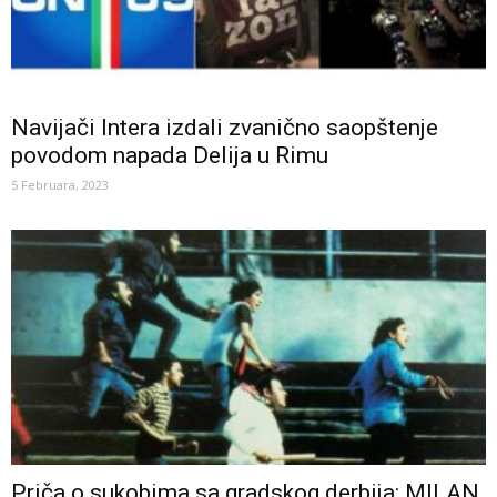
Navijači Intera izdali zvanično saopštenje
povodom napada Delija u Rimu
5 Februara, 2023
Priča o sukobima sa gradskog derbija: MILAN