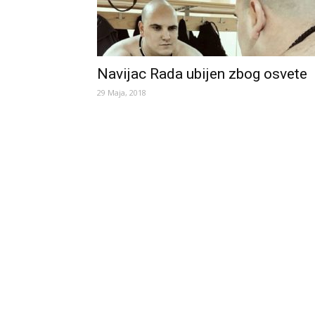
Navijac Rada ubijen zbog osvete
29 Maja, 2018