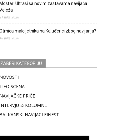
Mostar: Ultrasi sa novim zastavama navijača
Veleža
21 Jula, 2026
Otmica maloljetnika na Kaluđerici zbog navijanja?
18 Jula, 2026
IZABERI KATEGORIJU
NOVOSTI
TIFO SCENA
NAVIJAČKE PRIČE
INTERVJU & KOLUMNE
BALKANSKI NAVIJACI FINEST