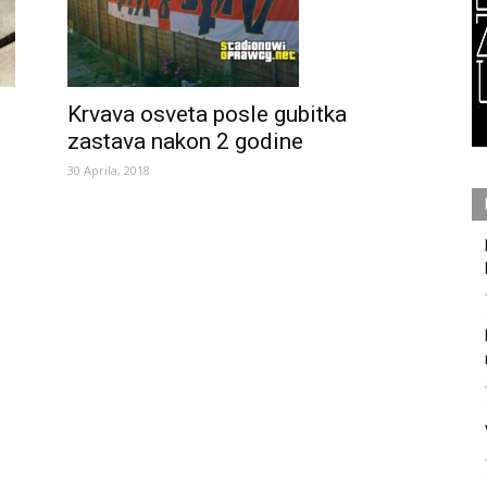
Krvava osveta posle gubitka
zastava nakon 2 godine
30 Aprila, 2018