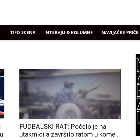
TIFO SCENA
INTERVJU & KOLUMNE
NAVIJAČKE PRIČE
i
FUDBALSKI RAT: Počelo je na
ju
utakmici a završilo ratom u kome...