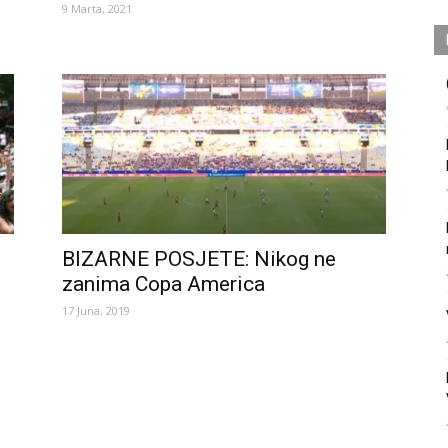
9 Marta, 2021
BIZARNE POSJETE: Nikog ne
zanima Copa America
17 Juna, 2019