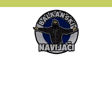
Balkanski
Navijaci