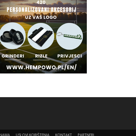
 NAMA
USLOVI KORIŠTENJA
KONTAKT
PARTNERI