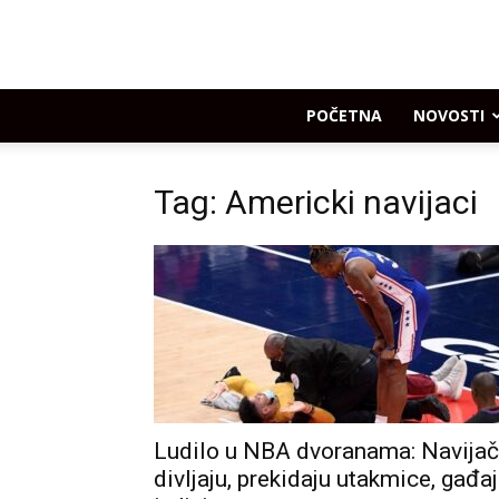
POČETNA
NOVOSTI
Tag: Americki navijaci
Ludilo u NBA dvoranama: Navijač
divljaju, prekidaju utakmice, gađa