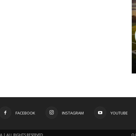
FACEBOOK
INSTAGRAM
YOUTUBE
 | ALL RIGHTS RESERVED
O