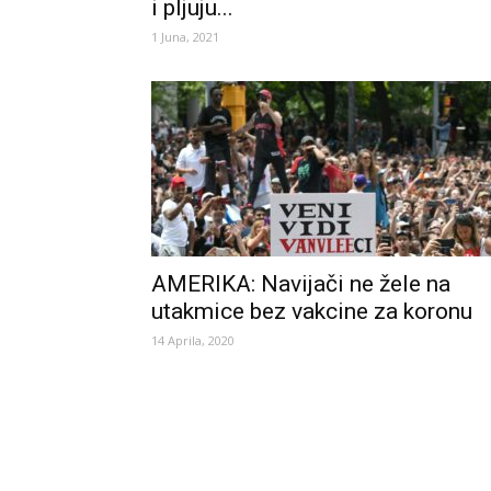
i pljuju...
1 Juna, 2021
AMERIKA: Navijači ne žele na
utakmice bez vakcine za koronu
14 Aprila, 2020