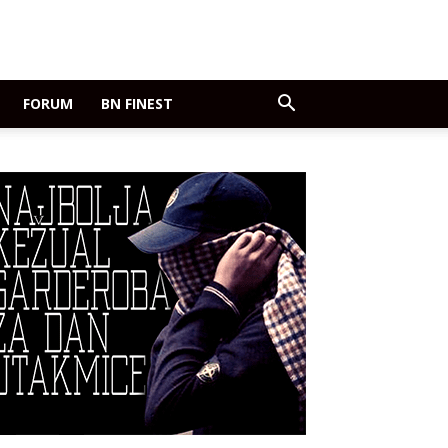
FORUM
BN FINEST