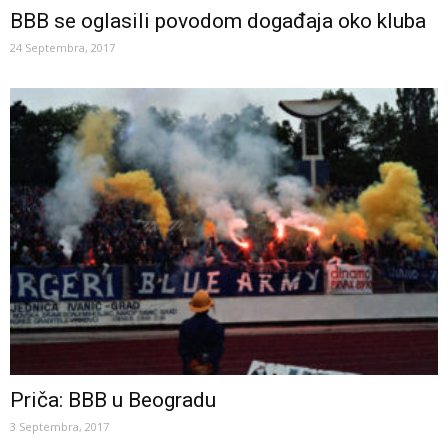
BBB se oglasili povodom događaja oko kluba
24 Septembra, 2017
Priča: BBB u Beogradu
3 Septembra, 2017