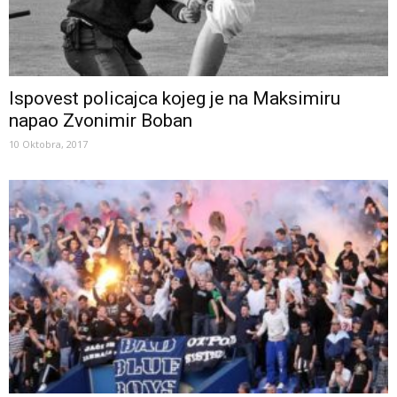
Ispovest policajca kojeg je na Maksimiru
napao Zvonimir Boban
10 Oktobra, 2017