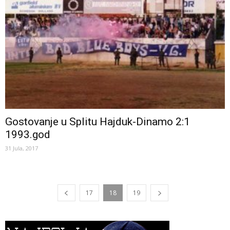
Gostovanje u Splitu Hajduk-Dinamo 2:1
1993.god
31 Jula, 2017
17
18
19