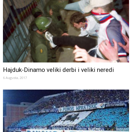
Hajduk-Dinamo veliki derbi i veliki neredi
6 Augusta, 2017