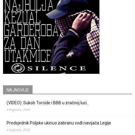
NAJNOVIJE
(VIDEO): Sukob Torcide i BBB u zračnoj luci.
8 Augusta, 2026
Predsjednik Poljske ukinuo zabranu vođi navijača Legije
4 Augusta, 2026