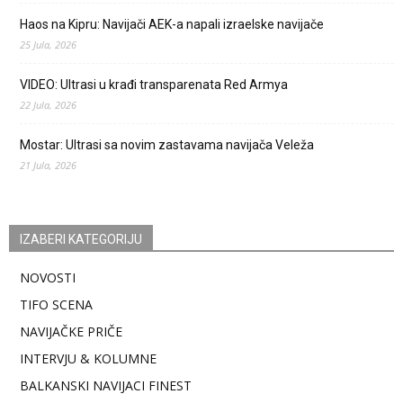
Haos na Kipru: Navijači AEK-a napali izraelske navijače
25 Jula, 2026
VIDEO: Ultrasi u krađi transparenata Red Armya
22 Jula, 2026
Mostar: Ultrasi sa novim zastavama navijača Veleža
21 Jula, 2026
IZABERI KATEGORIJU
NOVOSTI
TIFO SCENA
NAVIJAČKE PRIČE
INTERVJU & KOLUMNE
BALKANSKI NAVIJACI FINEST