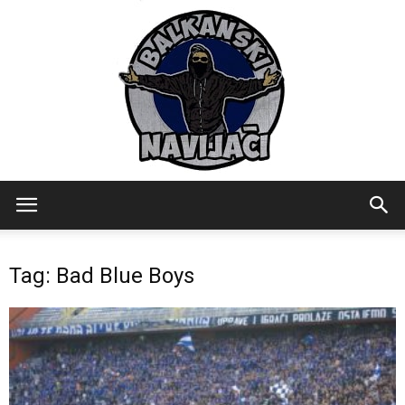
Balkanski
Tag: Bad Blue Boys
Navijaci