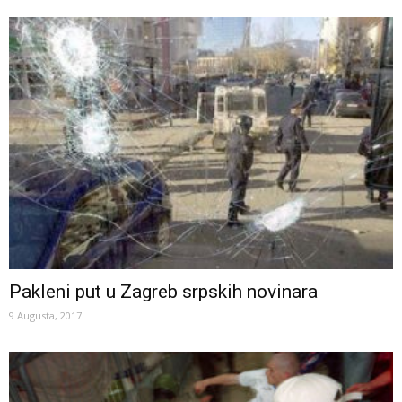
Pakleni put u Zagreb srpskih novinara
9 Augusta, 2017