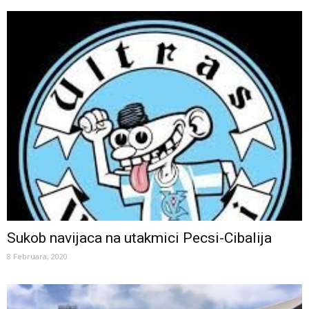
Sukob navijaca na utakmici Pecsi-Cibalija
8 Februara, 2020