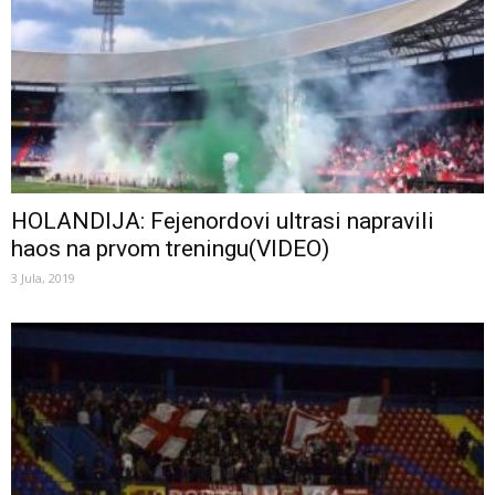
HOLANDIJA: Fejenordovi ultrasi napravili
haos na prvom treningu(VIDEO)
3 Jula, 2019