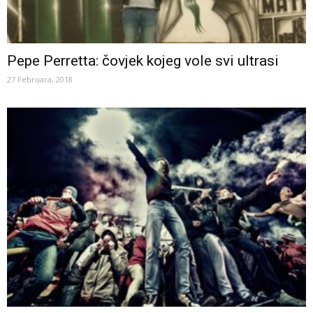
Pepe Perretta: čovjek kojeg vole svi ultrasi
27 Februara, 2018