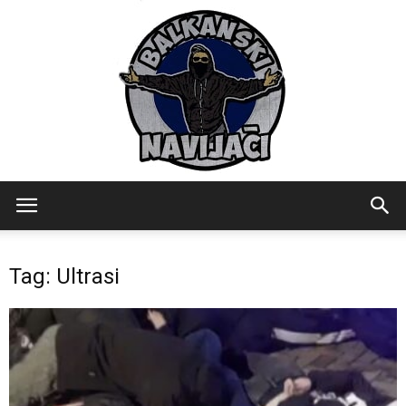
Balkanski
Tag: Ultrasi
Navijaci