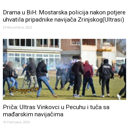
Drama u BiH: Mostarska policija nakon potjere
uhvatila pripadnike navijača Zrinjskog(Ultrasi)
25 Novembra, 2022
Priča: Ultras Vinkovci u Pecuhu i tuča sa
mađarskim navijačima
10 Februara, 2020