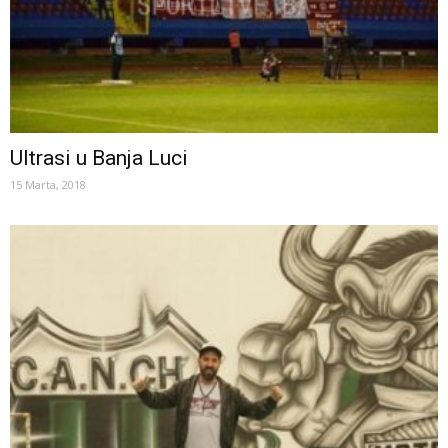
Ultrasi u Banja Luci
15 Marta, 2018