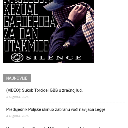
NAJNOVIJE
(VIDEO): Sukob Torcide i BBB u zračnoj luci.
8 Augusta, 2026
Predsjednik Poljske ukinuo zabranu vođi navijača Legije
4 Augusta, 2026