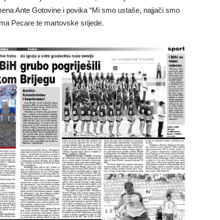
imena Ante Gotovine i povika “Mi smo ustaše, najjači smo
inama Pecare te martovske srijede.