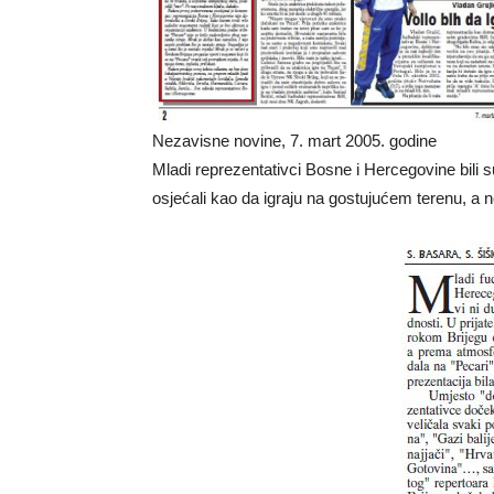
Nezavisne novine, 7. mart 2005. godine
Mladi reprezentativci Bosne i Hercegovine bili 
osjećali kao da igraju na gostujućem terenu, a ne