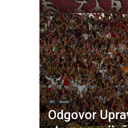
BiH
Novosti
Odgovor Uprav