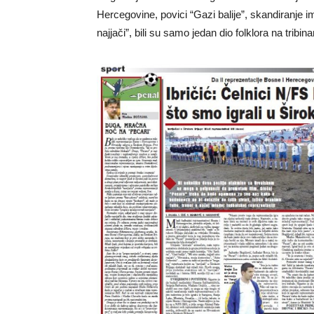
Hercegovine, povici “Gazi balije”, skandiranje 
najjači”, bili su samo jedan dio folklora na trib